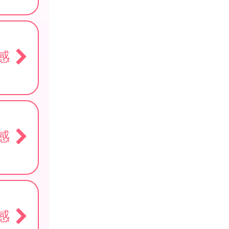
感
感
感