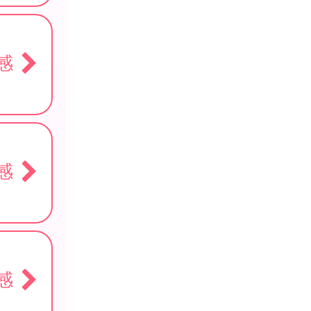
感
感
感