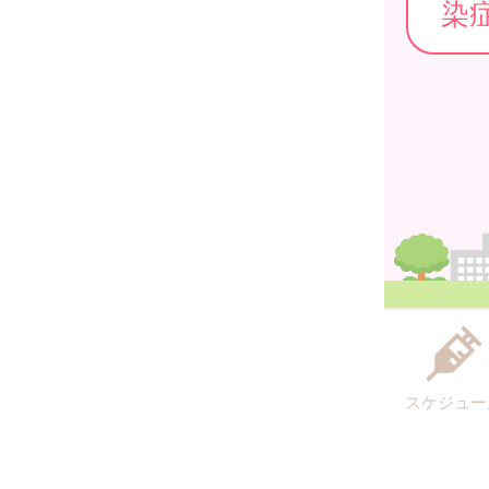
染
スケジュー