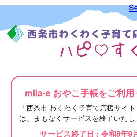
Se
mila-e おやこ手帳をご利
「西条市 わくわく子育て応援サイト
は、まもなくサービスを終了いたし
サービス終了日 : 令和8年9