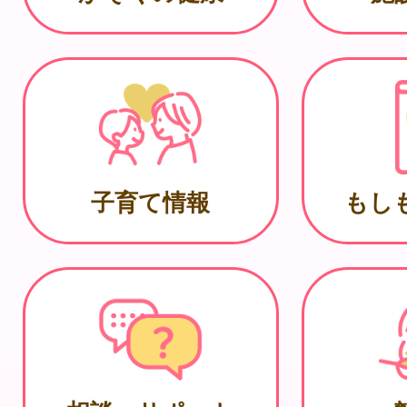
子育て情報
もし