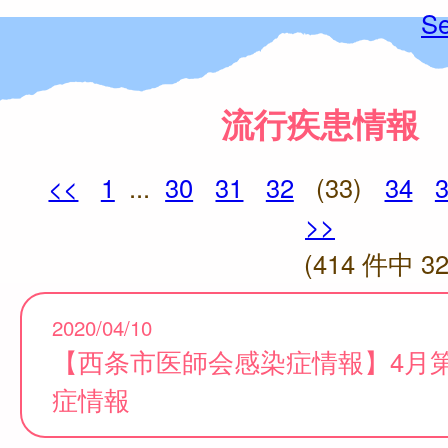
Se
流行疾患情報
<<
1
...
30
31
32
(33)
34
>>
(414 件中 32
2020/04/10
【西条市医師会感染症情報】4月
症情報