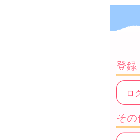
登録
ロ
その