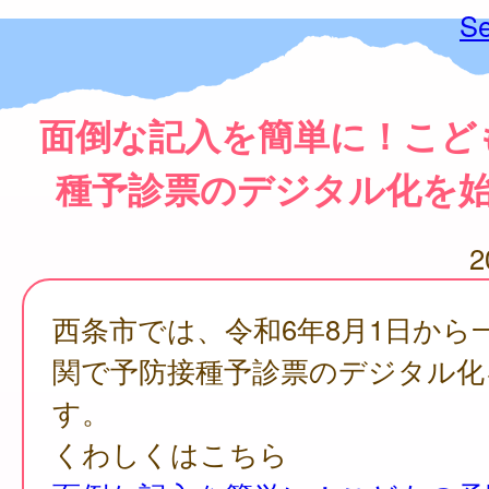
Se
面倒な記入を簡単に！こど
種予診票のデジタル化を
2
西条市では、令和6年8月1日から
関で予防接種予診票のデジタル化
す。
くわしくはこちら