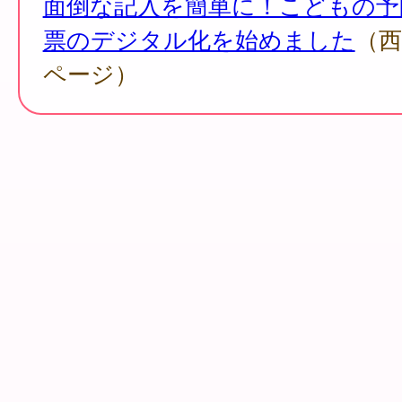
面倒な記入を簡単に！こどもの予
票のデジタル化を始めました
（
ページ）