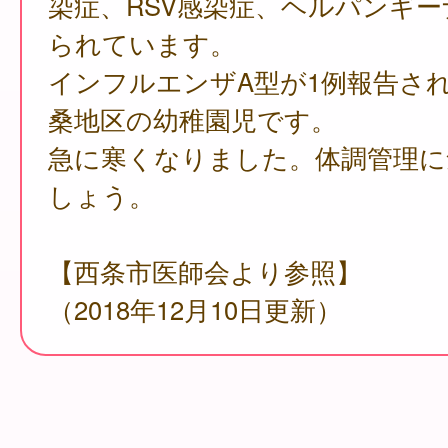
染症、RSV感染症、ヘルパンギ
られています。
インフルエンザA型が1例報告さ
桑地区の幼稚園児です。
急に寒くなりました。体調管理に
しょう。
【西条市医師会より参照】
（2018年12月10日更新）