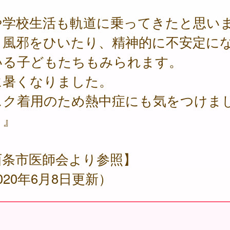
。
や学校生活も軌道に乗ってきたと思い
、風邪をひいたり、精神的に不安定に
いる子どもたちもみられます。
に暑くなりました。
スク着用のため熱中症にも気をつけま
。』
西条市医師会より参照】
020年6月8日更新）