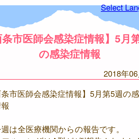
Select La
西条市医師会感染症情報】5月第
の感染症情報
2018年0
西条市医師会感染症情報】5月第5週の
情報
週は全医療機関からの報告です。