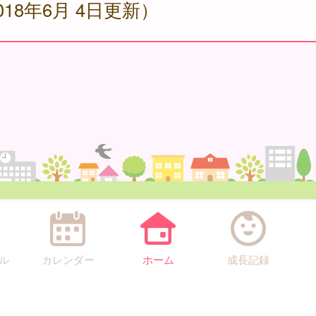
018年6月 4日更新）
ル
カレンダー
ホーム
成長記録