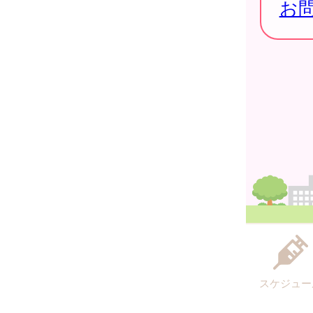
お
スケジュー