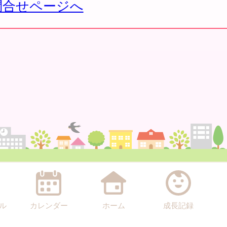
問合せページへ
ル
カレンダー
ホーム
成長記録