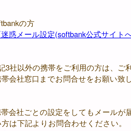
ftbankの方
迷惑メール設定(softbank公式サイトへ
上記3社以外の携帯をご利用の方は、ご
携帯会社窓口までお問合せをお願い致
。
携帯会社ごとの設定をしてもメールが
い方は下記よりお問合わせください。