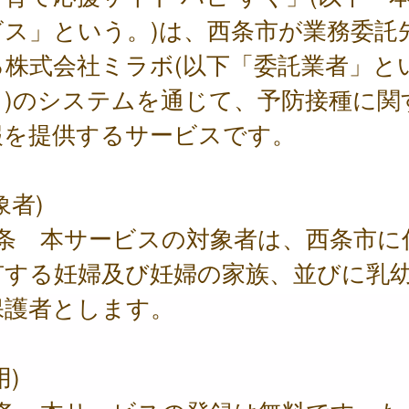
ビス」という。)は、西条市が業務委託
る株式会社ミラボ(以下「委託業者」と
。)のシステムを通じて、予防接種に関
報を提供するサービスです。
象者)
1条 本サービスの対象者は、西条市に
有する妊婦及び妊婦の家族、並びに乳
保護者とします。
用)