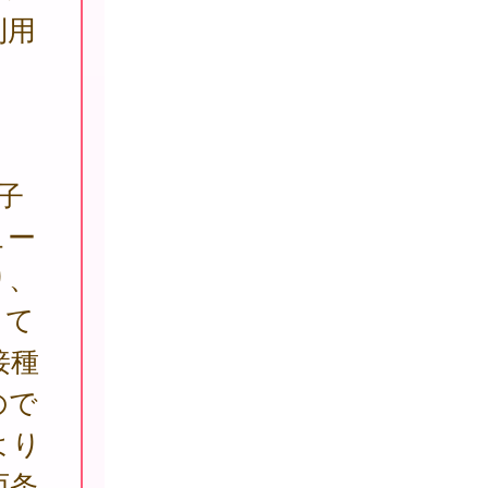
利用
子
ュー
り、
して
接種
ので
より
西条