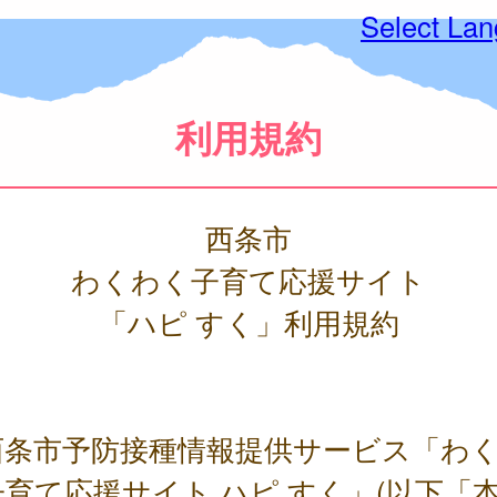
Select La
利用規約
西条市
わくわく子育て応援サイト
「ハピ すく」利用規約
条市予防接種情報提供サービス「わ
育て応援サイト ハピ すく」(以下「