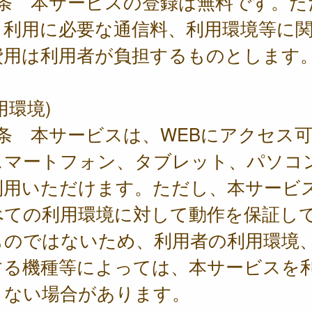
2条 本サービスの登録は無料です。た
、利用に必要な通信料、利用環境等に
費用は利用者が負担するものとします
用環境)
3条 本サービスは、WEBにアクセス
スマートフォン、タブレット、パソコ
利用いただけます。ただし、本サービ
べての利用環境に対して動作を保証し
ものではないため、利用者の利用環境
する機種等によっては、本サービスを
きない場合があります。