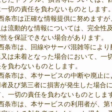
は一切の責任を負わないものとします
 西条市は正確な情報提供に努めますが
又は流動的な情報については、完全性
実性を保証できない場合があります。
 西条市は、回線やサーバ混雑等により
延又は未着となった場合において、一
任を負わないものとします。
 西条市は、本サービスの中断や廃止に
用者及び第三者に損害が発生した場合
て、一切の責任を負わないものとしま
 西条市は、本サービスの利用者が、第