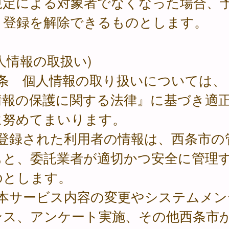
規定による対象者でなくなった場合、
く登録を解除できるものとします。
人情報の取扱い)
8条 個人情報の取り扱いについては、
情報の保護に関する法律』に基づき適
に努めてまいります。
 登録された利用者の情報は、西条市の
もと、委託業者が適切かつ安全に管理
のとします。
 本サービス内容の変更やシステムメン
ンス、アンケート実施、その他西条市