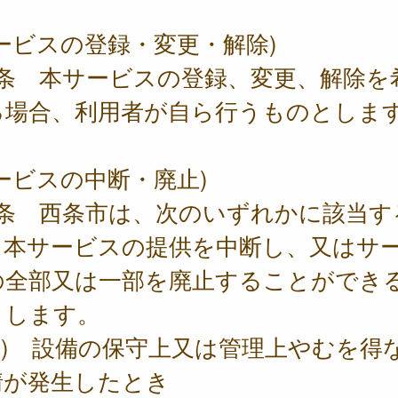
ービスの登録・変更・解除)
4条 本サービスの登録、変更、解除を
る場合、利用者が自ら行うものとしま
ービスの中断・廃止)
5条 西条市は、次のいずれかに該当す
、本サービスの提供を中断し、又はサ
の全部又は一部を廃止することができ
とします。
1) 設備の保守上又は管理上やむを得
情が発生したとき