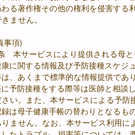
係わる著作権その他の権利を侵害する
できません。
責事項)
7条 本サービスにより提供される母と
健康に関する情報及び予防接種スケジ
等は、あくまで標準的な情報提供であ
際に予防接種をする際等は医師と相談
ださい。また、本サービスによる予防
記録は母子健康手帳の替わりとなるも
ありません。なお、本サービス利用に
生したトラブル、損害等については、