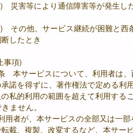
2) 災害等により通信障害等が発生し
3) その他、サービス継続が困難と西
判断したとき
止事項)
6条 本サービスについて、利用者は、
の承諾を得ずに、著作権法で定める利
人の私的利用の範囲を超えて利用する
できません。
 利用者が、本サービスの全部又は一部
で転載、複製、改変するなど、本サー