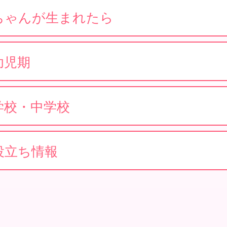
ちゃんが生まれたら
幼児期
学校・中学校
役立ち情報