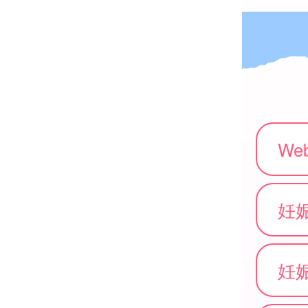
W
妊
妊