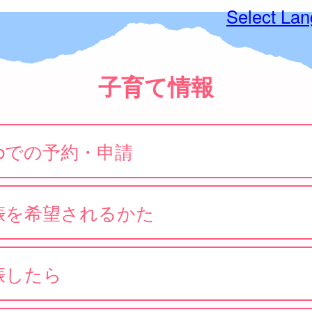
Select La
子育て情報
ebでの予約・申請
娠を希望されるかた
娠したら