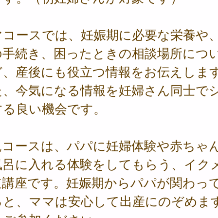
マコースでは、妊娠期に必要な栄養や
の手続き、困ったときの相談場所につ
ど、産後にも役立つ情報をお伝えしま
た、今気になる情報を妊婦さん同士で
する良い機会です。
親コースは、パパに妊婦体験や赤ちゃ
風呂に入れる体験をしてもらう、イク
道講座です。妊娠期からパパが関わっ
ると、ママは安心して出産にのぞめま