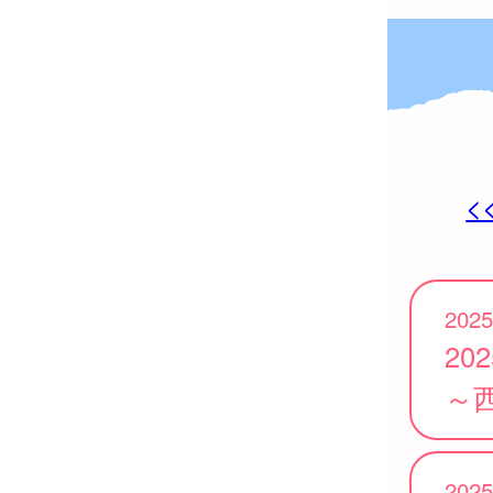
<
2025
20
～
2025