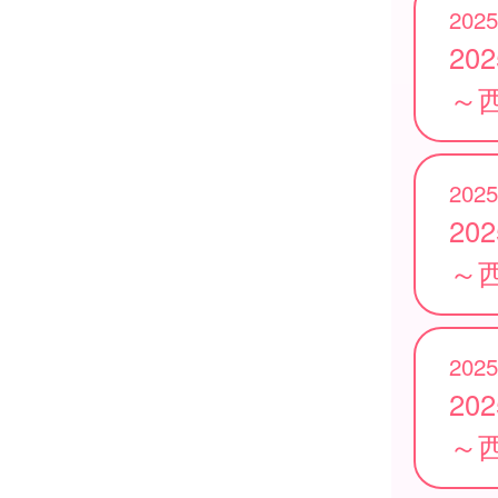
2025
20
～
2025
20
～
2025
20
～