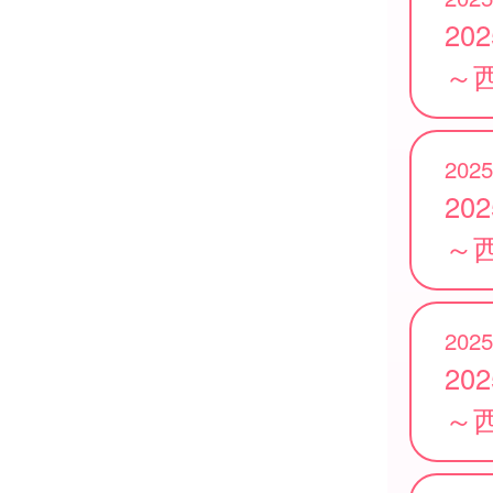
20
～
2025
20
～
2025
20
～