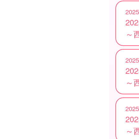
2025
20
～
2025
20
～
2025
20
～