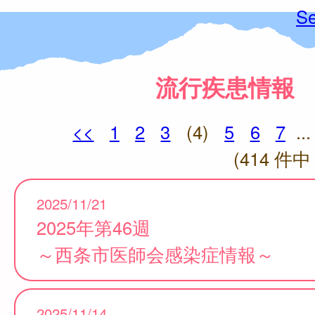
Se
流行疾患情報
<<
1
2
3
(4)
5
6
7
...
(414 件中 
2025/11/21
2025年第46週
～西条市医師会感染症情報～
2025/11/14