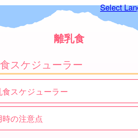
Select La
離乳食
乳食スケジューラー
乳食スケジューラー
用時の注意点