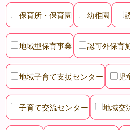
保育所・保育園
幼稚園
地域型保育事業
認可外保育
地域子育て支援センター
児
子育て交流センター
地域交