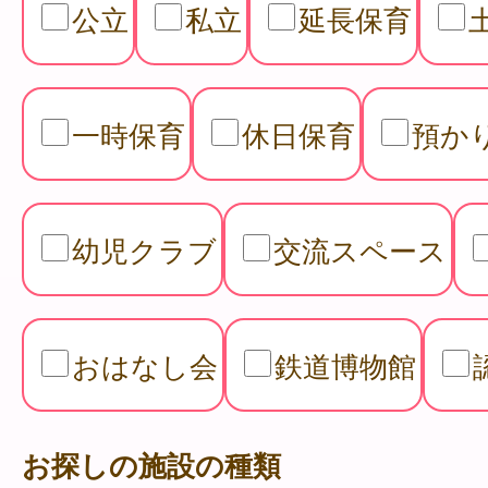
公立
私立
延長保育
一時保育
休日保育
預か
幼児クラブ
交流スペース
おはなし会
鉄道博物館
お探しの施設の種類