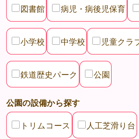
図書館
病児・病後児保育
小学校
中学校
児童クラ
鉄道歴史パーク
公園
公園の設備から探す
トリムコース
人工芝滑り台