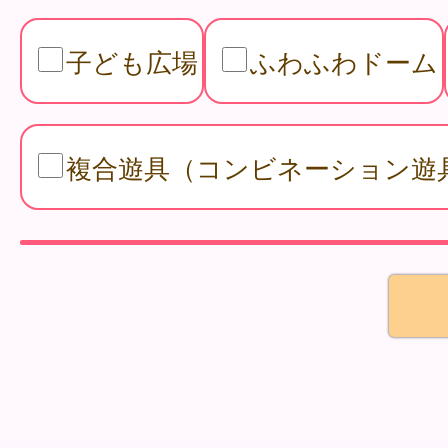
子ども広場
ふわふわドーム
複合遊具（コンビネーション遊