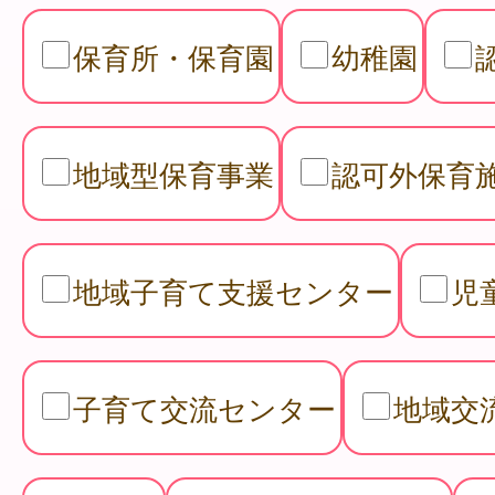
保育所・保育園
幼稚園
地域型保育事業
認可外保育
地域子育て支援センター
児
子育て交流センター
地域交