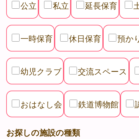
公立
私立
延長保育
一時保育
休日保育
預か
幼児クラブ
交流スペース
おはなし会
鉄道博物館
お探しの施設の種類