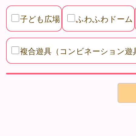
子ども広場
ふわふわドーム
複合遊具（コンビネーション遊