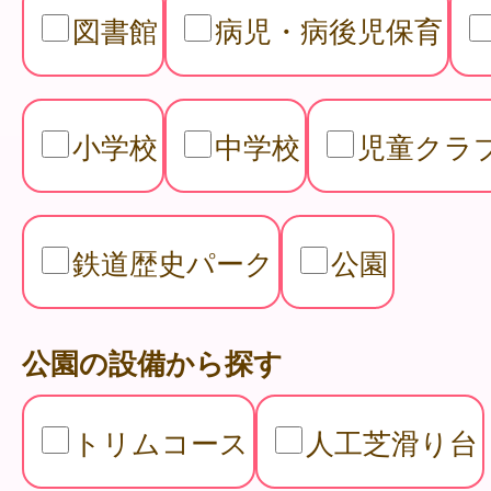
図書館
病児・病後児保育
小学校
中学校
児童クラ
鉄道歴史パーク
公園
公園の設備から探す
トリムコース
人工芝滑り台