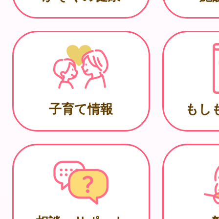
子育て情報
もし