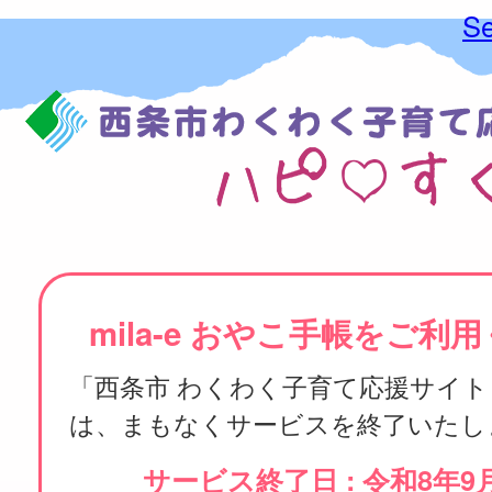
Se
mila-e おやこ手帳をご利
「西条市 わくわく子育て応援サイト
は、まもなくサービスを終了いたし
サービス終了日 : 令和8年9