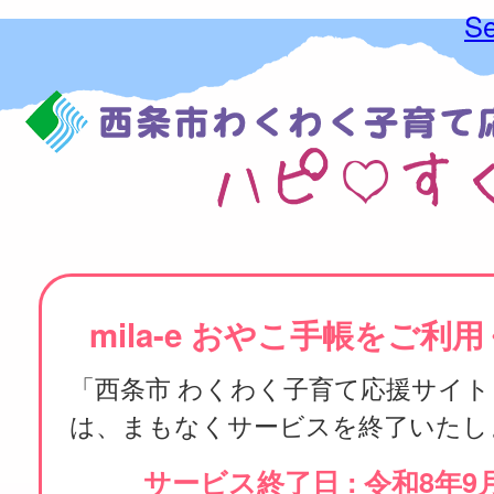
Se
mila-e おやこ手帳をご利
「西条市 わくわく子育て応援サイト
は、まもなくサービスを終了いたし
サービス終了日 : 令和8年9