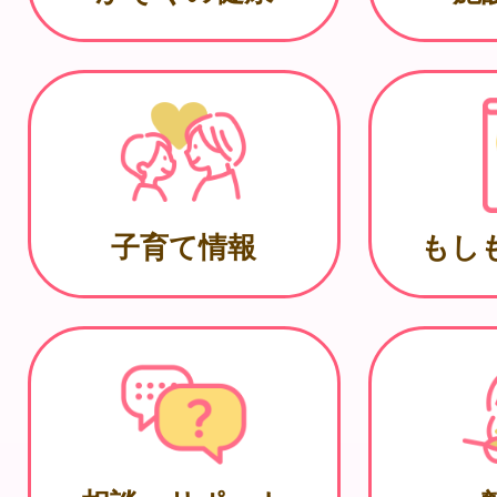
子育て情報
もし