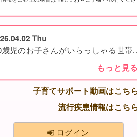
26.04.02 Thu
0歳児のお子さんがいらっしゃる世帯の方へ 【
もっと見
子育てサポート動画はこち
流行疾患情報はこち
ログイン