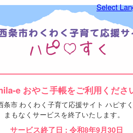
Select La
mila-e おやこ手帳をご利用くださ
西条市 わくわく子育て応援サイト ハピす
、まもなくサービスを終了いたします。
サービス終了日 : 令和8年9月30日