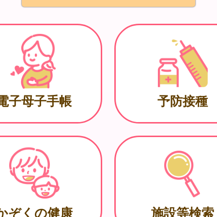
電子母子手帳
予防接種
かぞくの健康
施設等検索