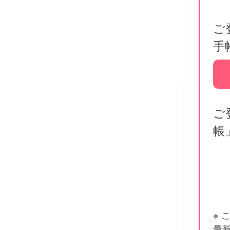
ご
手
ご
帳
※
最新